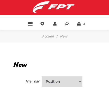
0
Accueil
/
New
New
Trier par