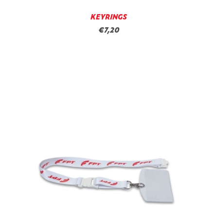
KEYRINGS
€7,20