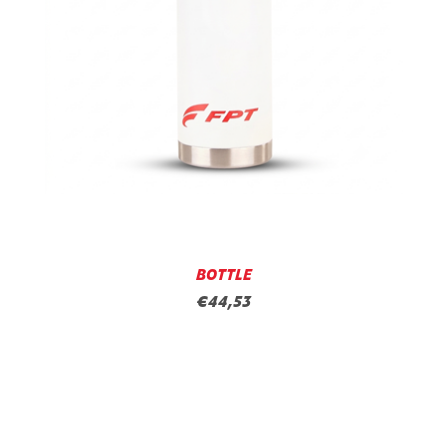
BOTTLE
€44,53