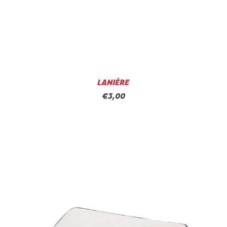
LANIÈRE
€3,00