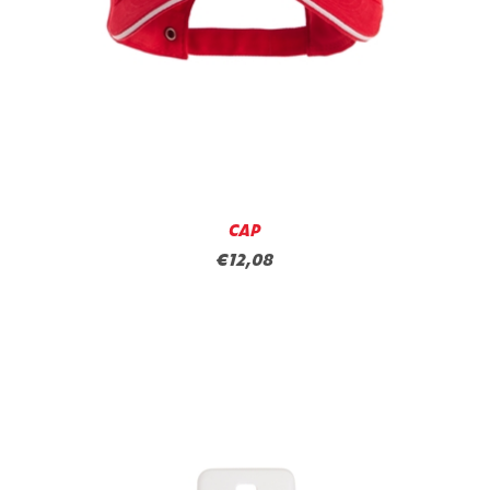
CAP
€12,08