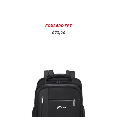
FOULARD FPT
€73,20