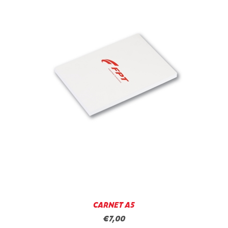
CARNET A5
€7,00