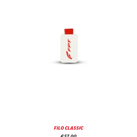
FILO CLASSIC
€57,00