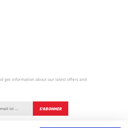
d get information about our latest offers and