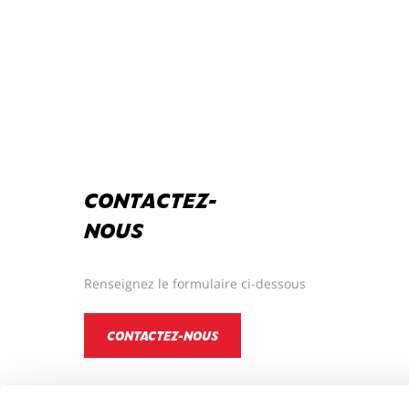
CONTACTEZ-
NOUS
Renseignez le formulaire ci-dessous
CONTACTEZ-NOUS