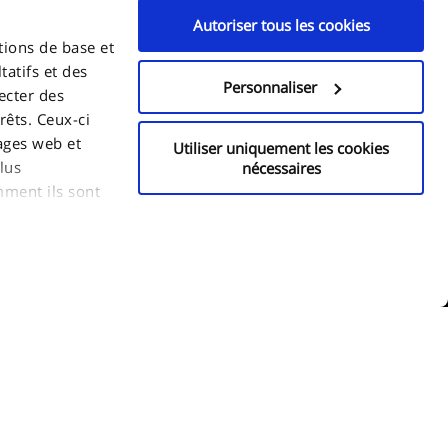
Autoriser tous les cookies
tions de base et
tatifs et des
Personnaliser
ecter des
rêts. Ceux-ci
ages web et
Utiliser uniquement les cookies
lus
nécessaires
mment ils sont
eut utiliser,
 enregistrer