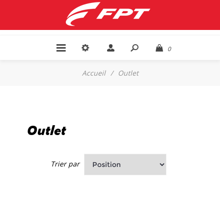
0
Accueil
/
Outlet
Outlet
Trier par