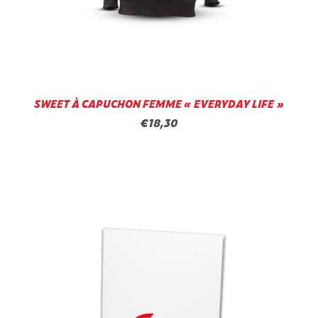
SWEET À CAPUCHON FEMME « EVERYDAY LIFE »
€18,30