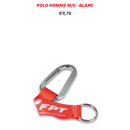
POLO HOMME M/C - BLANC
€9,76