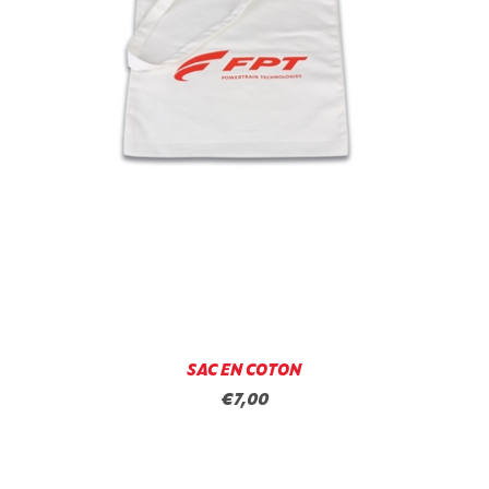
SAC EN COTON
€7,00