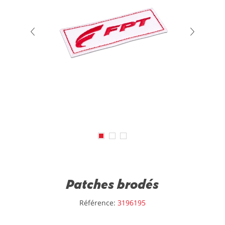
Patches brodés
Référence:
3196195