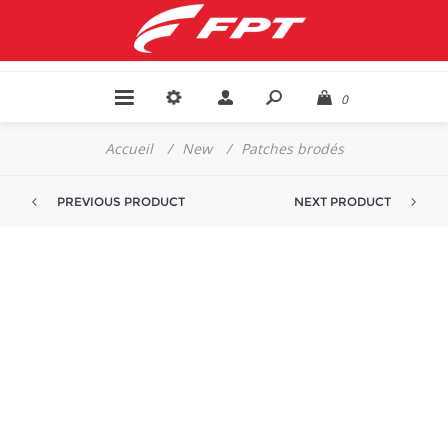
0
Accueil
/
New
/
Patches brodés
PREVIOUS PRODUCT
NEXT PRODUCT