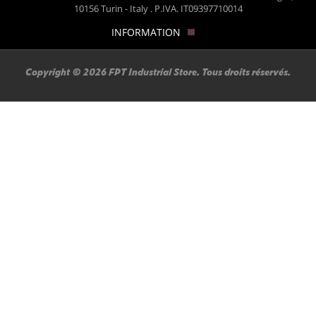
10156 Turin - Italy . P.IVA. IT09397710014
INFORMATION
Copyright © 2026 FPT Industrial Store. Tous droits réservés.