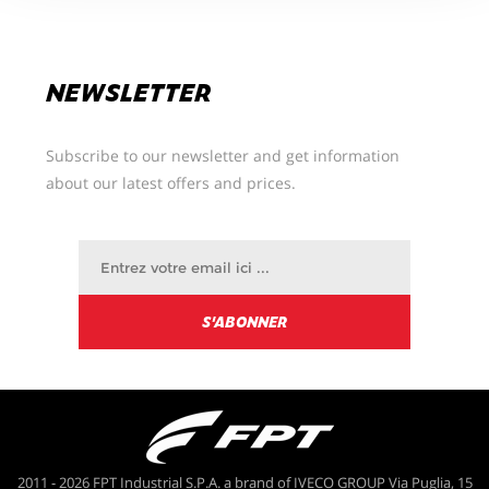
NEWSLETTER
Subscribe to our newsletter and get information
about our latest offers and prices.
2011 - 2026 FPT Industrial S.P.A. a brand of IVECO GROUP Via Puglia, 15