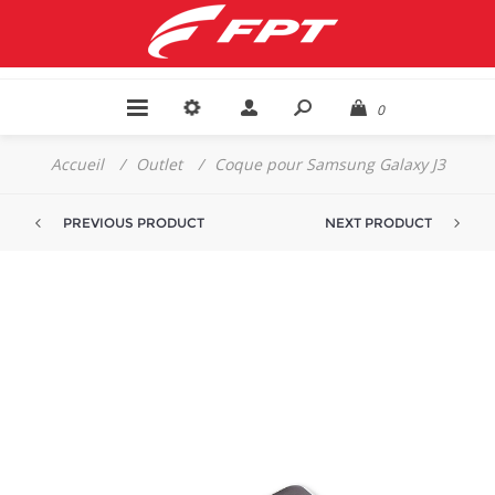
0
Accueil
/
Outlet
/
Coque pour Samsung Galaxy J3
PREVIOUS PRODUCT
NEXT PRODUCT