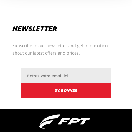
NEWSLETTER
Subscribe to our newsletter and get information
about our latest offers and prices.