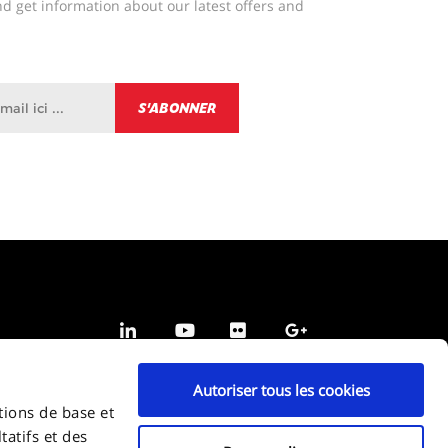
d get information about our latest offers and
Autoriser tous les cookies
tions de base et
tatifs et des