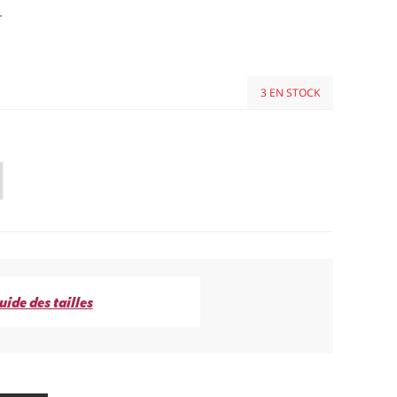
.
3 EN STOCK
uide des tailles