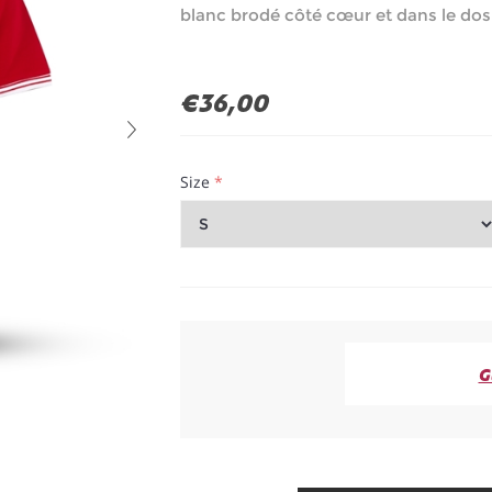
blanc brodé côté cœur et dans le dos
€36,00
Size
*
G