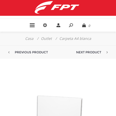
0
Casa
/
Outlet
/
Carpeta A4 blanca
PREVIOUS PRODUCT
NEXT PRODUCT