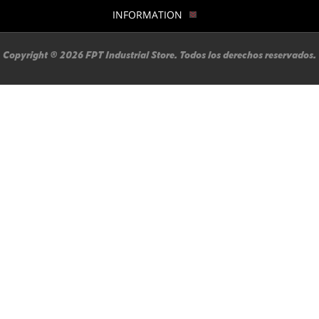
INFORMATION
Copyright ® 2026 FPT Industrial Store. Todos los derechos reservados.