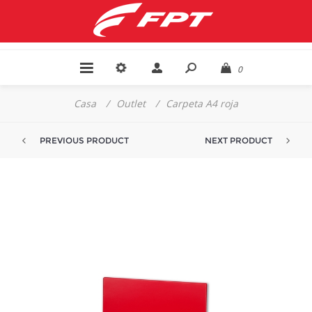
0
Casa
/
Outlet
/
Carpeta A4 roja
PREVIOUS PRODUCT
NEXT PRODUCT