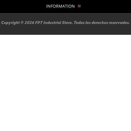
INFORMATION
Copyright ® 2026 FPT Industrial Store. Todos los derechos reservados.