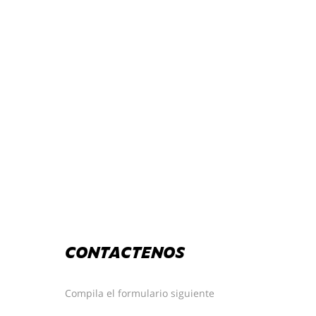
CONTACTENOS
Compila el formulario siguiente