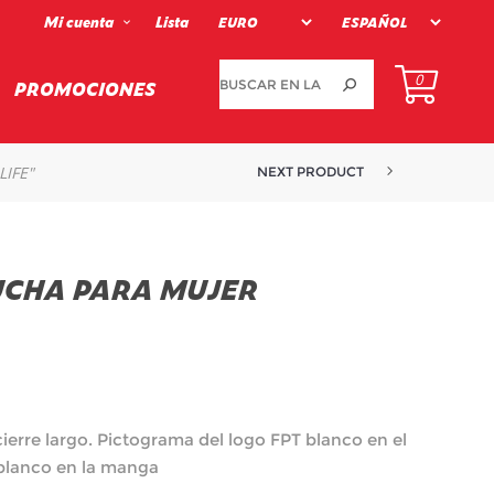
Mi cuenta
Lista
0
PROMOCIONES
IFE"
NEXT PRODUCT
UCHA PARA MUJER
erre largo. Pictograma del logo FPT blanco en el
 blanco en la manga