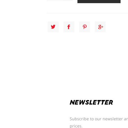
NEWSLETTER
Subscribe to our newsletter an
prices.