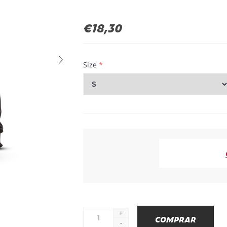
€18,30
Size
*
+
-