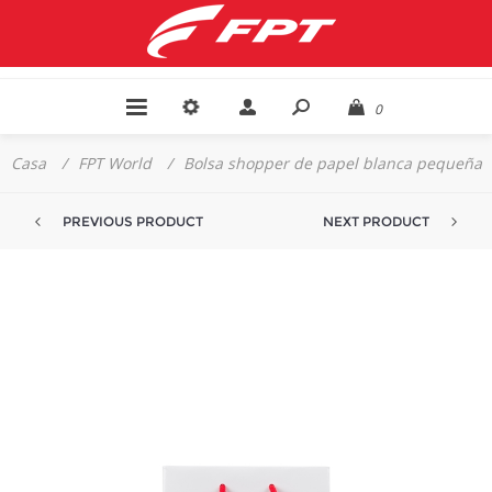
0
Casa
/
FPT World
/
Bolsa shopper de papel blanca pequeña
PREVIOUS PRODUCT
NEXT PRODUCT