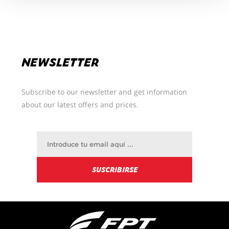
Podrá cambiar sus preferencias en cualquier
momento
NEWSLETTER
Subscribe to our newsletter and get information
about our latest offers and prices.