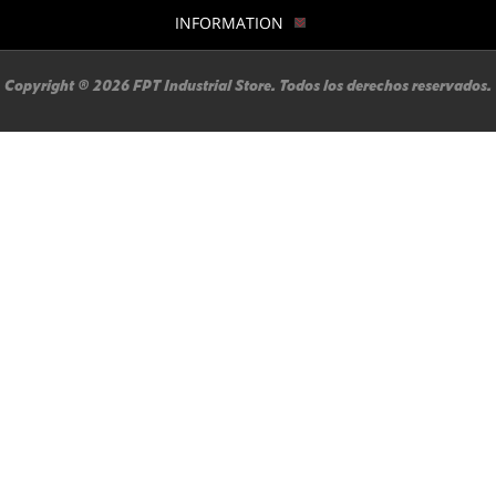
INFORMATION
Copyright ® 2026 FPT Industrial Store. Todos los derechos reservados.