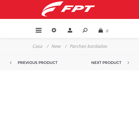
0
Casa
/
New
/
Parches bordados
PREVIOUS PRODUCT
NEXT PRODUCT