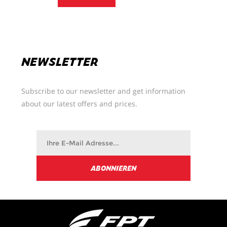
NEWSLETTER
Subscribe to our newsletter and get information
about our latest offers and prices.