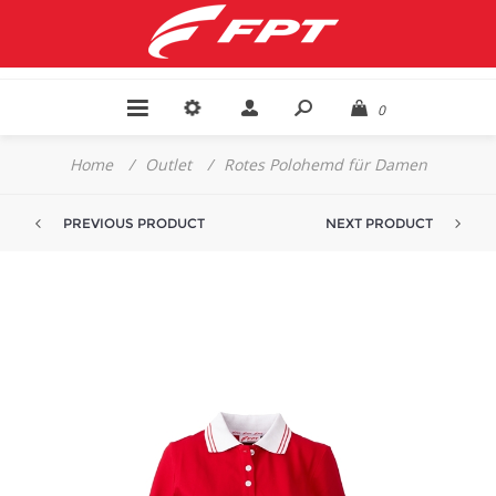
0
Home
/
Outlet
/
Rotes Polohemd für Damen
PREVIOUS PRODUCT
NEXT PRODUCT