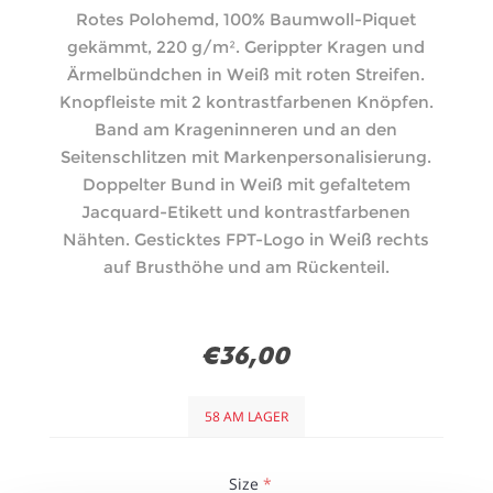
Rotes Polohemd, 100% Baumwoll-Piquet
gekämmt, 220 g/m². Gerippter Kragen und
Ärmelbündchen in Weiß mit roten Streifen.
Knopfleiste mit 2 kontrastfarbenen Knöpfen.
Band am Krageninneren und an den
Seitenschlitzen mit Markenpersonalisierung.
Doppelter Bund in Weiß mit gefaltetem
Jacquard-Etikett und kontrastfarbenen
Nähten. Gesticktes FPT-Logo in Weiß rechts
auf Brusthöhe und am Rückenteil.
€36,00
58 AM LAGER
Size
*