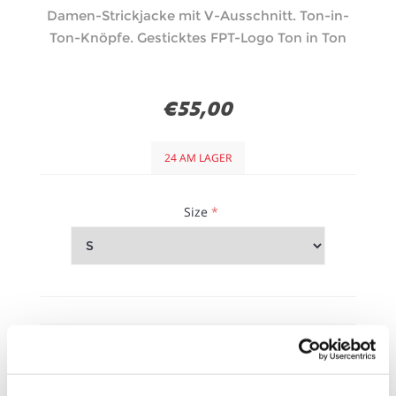
Damen-Strickjacke mit V-Ausschnitt. Ton-in-
Ton-Knöpfe. Gesticktes FPT-Logo Ton in Ton
€55,00
24 AM LAGER
Size
*
Größentabelle