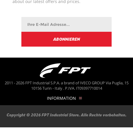
about our latest offers and prices.
2011 - 2026 FPT Industrial S.P.A. a brand of IVECO GROUP Via Puglia, 15
10156 Turin - Italy . P.IVA. IT09397710014
INFORMATION
Copyright © 2026 FPT Industrial Store. Alle Rechte vorbehalten.