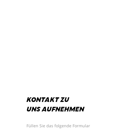
KONTAKT ZU
UNS AUFNEHMEN
Füllen Sie das folgende Formular