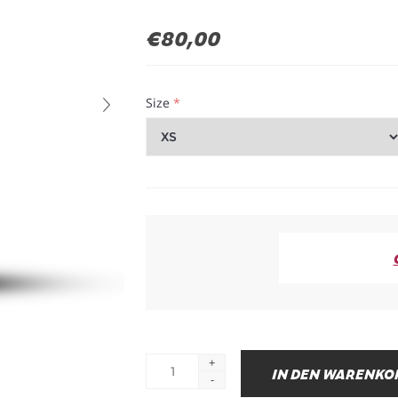
€80,00
Size
*
+
-