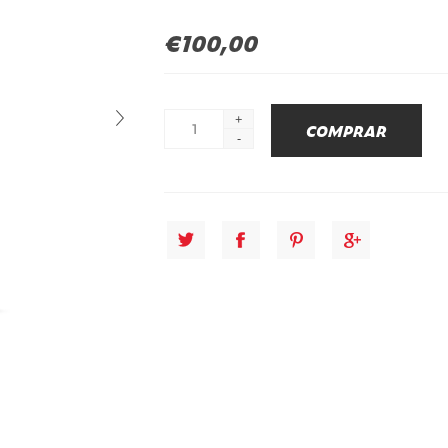
€100,00
+
-