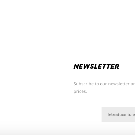
NEWSLETTER
Subscribe to our newsletter an
prices.