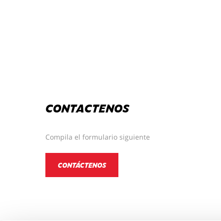
CONTACTENOS
Compila el formulario siguiente
CONTÁCTENOS