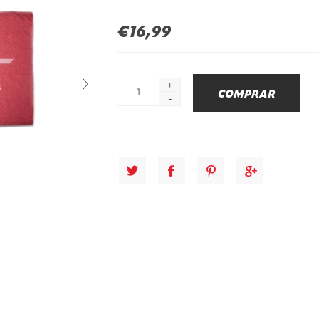
€16,99
+
-