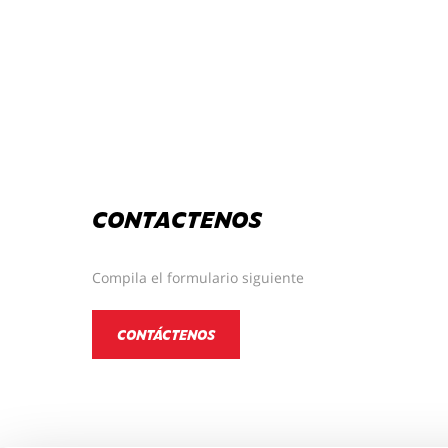
CONTACTENOS
Compila el formulario siguiente
CONTÁCTENOS