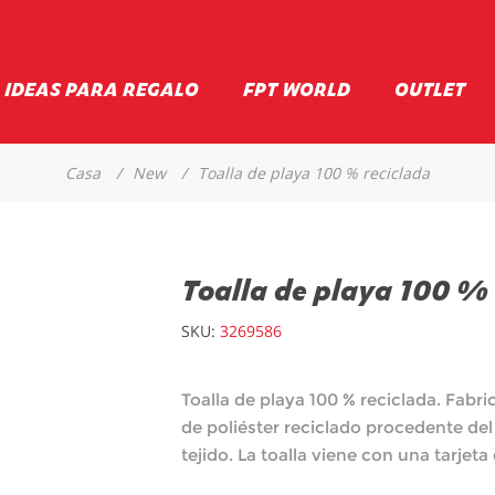
IDEAS PARA REGALO
FPT WORLD
OUTLET
Casa
/
New
/
Toalla de playa 100 % reciclada
Toalla de playa 100 % 
SKU:
3269586
Toalla de playa 100 % reciclada. Fabr
de poliéster reciclado procedente de
tejido. La toalla viene con una tarjet