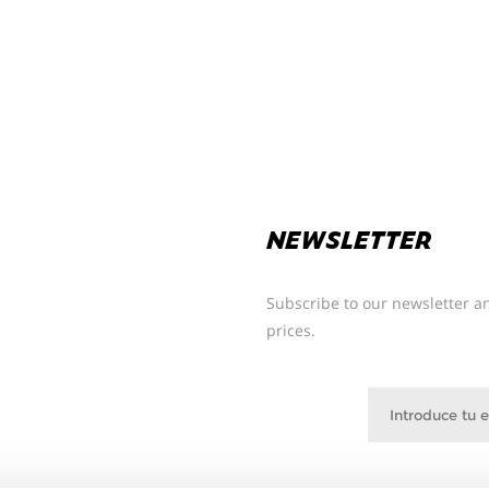
NEWSLETTER
Subscribe to our newsletter an
prices.