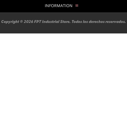
INFORMATION
Copyright ® 2026 FPT Industrial Store. Todos los derechos reservados.