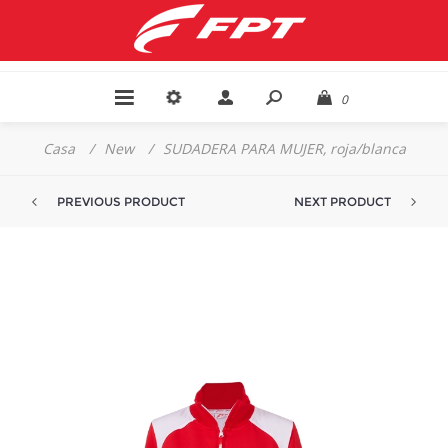
0
Casa
/
New
/
SUDADERA PARA MUJER, roja/blanca
PREVIOUS PRODUCT
NEXT PRODUCT