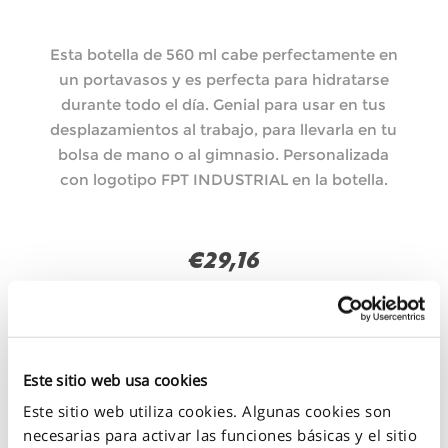
Esta botella de 560 ml cabe perfectamente en
un portavasos y es perfecta para hidratarse
durante todo el día. Genial para usar en tus
desplazamientos al trabajo, para llevarla en tu
bolsa de mano o al gimnasio. Personalizada
con logotipo FPT INDUSTRIAL en la botella.
€29,16
286 EN STOCK
Este sitio web usa cookies
+
-
Este sitio web utiliza cookies. Algunas cookies son
necesarias para activar las funciones básicas y el sitio