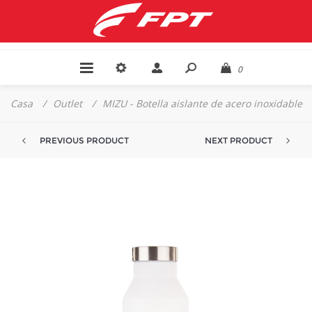
0
Casa
/
Outlet
/
MIZU - Botella aislante de acero inoxidable
PREVIOUS PRODUCT
NEXT PRODUCT