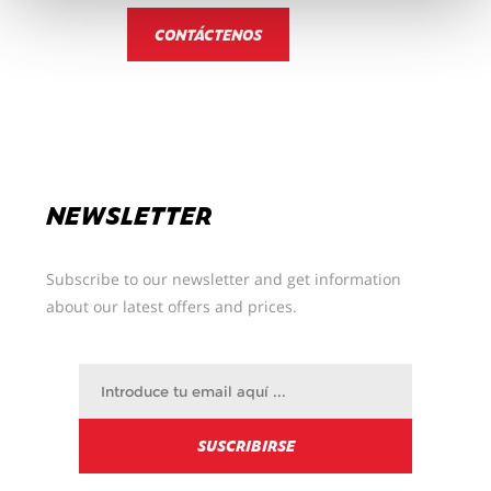
sus preferencias.
CONTÁCTENOS
Podrá cambiar sus preferencias en cualquier
momento
NEWSLETTER
Subscribe to our newsletter and get information
about our latest offers and prices.