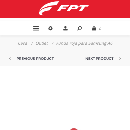
0
Casa
/
Outlet
/
Funda roja para Samsung A6
PREVIOUS PRODUCT
NEXT PRODUCT