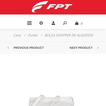
0
Casa
/
Outlet
/
BOLSA SHOPPER DE ALGODÓN
PREVIOUS PRODUCT
NEXT PRODUCT