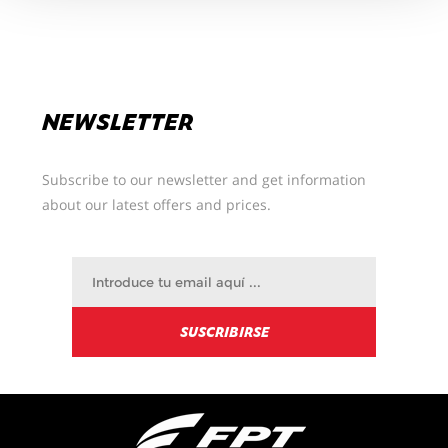
Podrá cambiar sus preferencias en cualquier
momento
NEWSLETTER
Subscribe to our newsletter and get information
about our latest offers and prices.