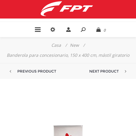
0
Casa
/
New
/
Banderola para concesionario, 150 x 400 cm, mástil giratorio
PREVIOUS PRODUCT
NEXT PRODUCT