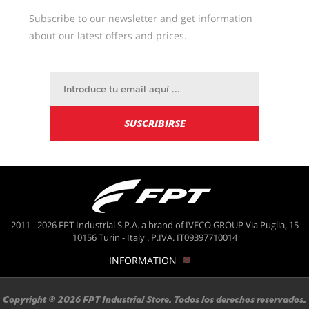
Subscribe to our newsletter and get information
about our latest offers and prices.
2011 - 2026 FPT Industrial S.P.A. a brand of IVECO GROUP Via Puglia, 15
10156 Turin - Italy . P.IVA. IT09397710014
INFORMATION
Copyright ® 2026 FPT Industrial Store. Todos los derechos reservados.