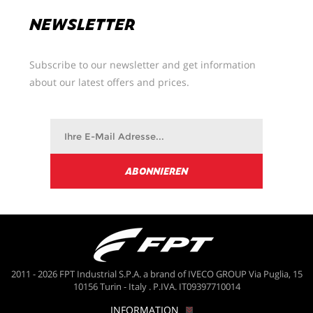
Sie können Ihre Präferenzen jederzeit ändern.
NEWSLETTER
Subscribe to our newsletter and get information
about our latest offers and prices.
2011 - 2026 FPT Industrial S.P.A. a brand of IVECO GROUP Via Puglia, 15
10156 Turin - Italy . P.IVA. IT09397710014
INFORMATION