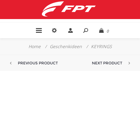
0
Home
/
Geschenkideen
/
KEYRINGS
PREVIOUS PRODUCT
NEXT PRODUCT