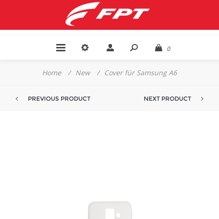
0
Home
/
New
/
Cover für Samsung A6
PREVIOUS PRODUCT
NEXT PRODUCT