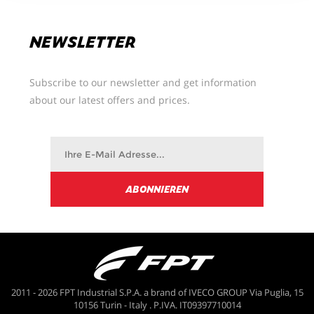
Sie können Ihre Präferenzen jederzeit ändern.
NEWSLETTER
Subscribe to our newsletter and get information
about our latest offers and prices.
2011 - 2026 FPT Industrial S.P.A. a brand of IVECO GROUP Via Puglia, 15
10156 Turin - Italy . P.IVA. IT09397710014