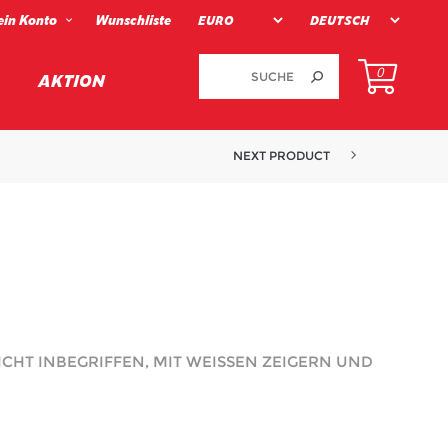
in Konto
Wunschliste
0
AKTION
NEXT PRODUCT
CHT INBEGRIFFEN, MIT WEISSEN ZEIGERN UND