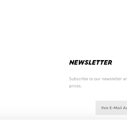
NEWSLETTER
Subscribe to our newsletter an
prices.