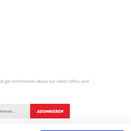
d get information about our latest offers and