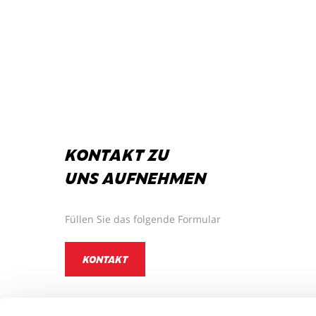
KONTAKT ZU
UNS AUFNEHMEN
Füllen Sie das folgende Formular
KONTAKT