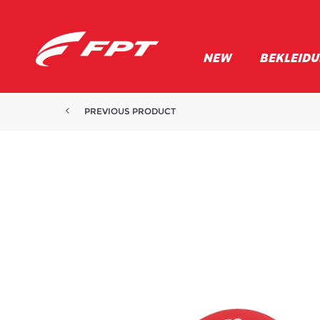
NEW
BEKLEID
PREVIOUS PRODUCT
EINKAUFSTASCHE AUS SCHWARZE...